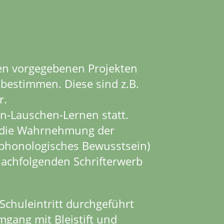
en vorgegebenen Projekten
bestimmen. Diese sind z.B.
r.
n-Lauschen-Lernen statt.
l, die Wahrnehmung der
 phonologisches Bewusstsein)
 nachfolgenden Schrifterwerb
Schuleintritt durchgeführt
mgang mit Bleistift und