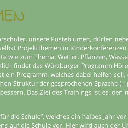
MEN
orschüler, unsere Pusteblumen, dürfen neb
selbst Projektthemen in Kinderkonferenzen 
kte wie zum Thema: Wetter, Pflanzen, Wasse
zlich findet das Würzburger Programm Höre
ist ein Programm, welches dabei helfen sol
ichen Struktur der gesprochenen Sprache (=
bessern. Das Ziel des Trainings ist es, den
ür die Schule“, welches ein halbes Jahr vor 
ens auf die Schule vor. Hier wird auch der U