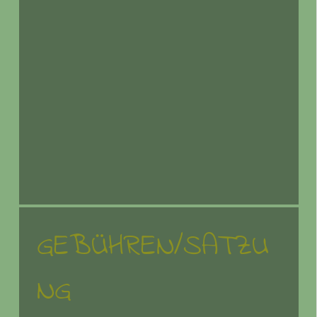
GEBÜHREN/SATZU
NG