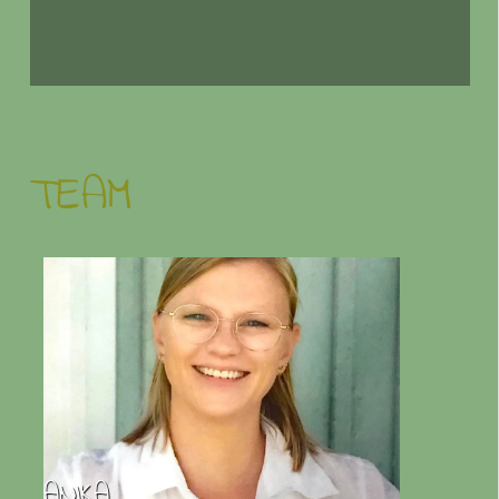
TEAM
ANIKA